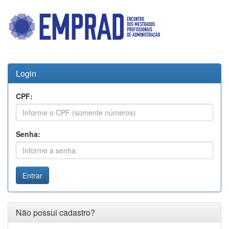
Login
CPF:
Senha:
Entrar
Não possui cadastro?