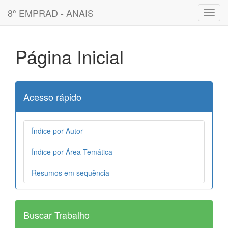
8º EMPRAD - ANAIS
Toggl
navig
Página Inicial
Acesso rápido
Índice por Autor
Índice por Área Temática
Resumos em sequência
Buscar Trabalho